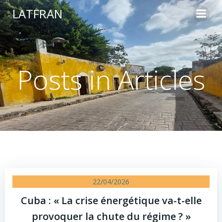
Aller
LATFRAN
au
contenu
Posts in Articles
22/04/2026
Cuba : « La crise énergétique va-t-elle
provoquer la chute du régime ? »