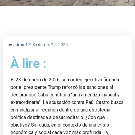
by
admin1728
on
mai 22, 2026
À lire :
El 23 de enero de 2026, una orden ejecutiva firmada
por el presidente Trump reforzó las sanciones al
declarar que Cuba constituía “una amenaza inusual y
extraordinaria”. La acusación contra Raúl Castro busca
criminalizar al régimen dentro de una estrategia
política destinada a desacreditarlo. ¿Con qué
objetivo? Sin duda, en el contexto de una crisis
económica y social cada vez más profunda —y