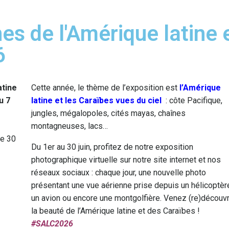
es de l'Amérique latine 
6
atine
Cette année, le thème de l’exposition est
l’Amérique
u 7
latine et les Caraïbes vues du ciel
: côte Pacifique,
jungles, mégalopoles, cités mayas, chaînes
montagneuses, lacs…
de 30
Du 1er au 30 juin, profitez de notre exposition
photographique virtuelle sur notre site internet et nos
réseaux sociaux : chaque jour, une nouvelle photo
présentant une vue aérienne prise depuis un hélicoptèr
un avion ou encore une montgolfière. Venez (re)découvr
la beauté de l’Amérique latine et des Caraïbes !
#SALC2026