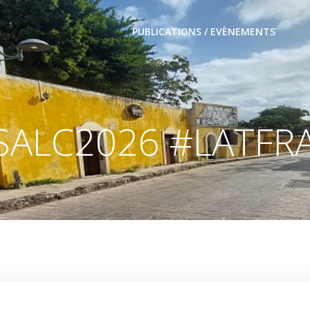
PUBLICATIONS / EVÈNEMENTS
SALC2026 #LATFR