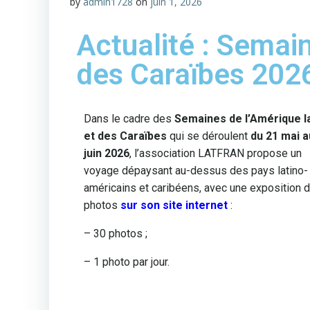
by
admin1728
on
juin 1, 2026
Actualité : Semain
des Caraïbes 202
Dans le cadre des
Semaines de l’Amérique l
et des Caraïbes
qui se déroulent
du 21 mai a
juin 2026
, l’association LATFRAN propose un
voyage dépaysant au-dessus des pays latino-
américains et caribéens, avec une exposition 
photos
sur son site internet
:
– 30 photos ;
– 1 photo par jour.