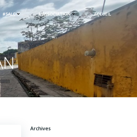
#SALC
L’ASSOCIATION
ACCUEIL
AN
Archives