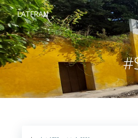
LATFRAN
#