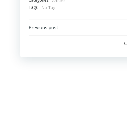
Categories:
Articles
Tags:
No Tag
Previous post
C