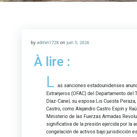
by
admin1728
on
juin 5, 2026
À lire :
L
as sanciones estadounidenses anuncia
Extranjeros (OFAC) del Departamento del T
Díaz-Canel, su esposa Lis Cuesta Peraza,
Castro, como Alejandro Castro Espín y Raú
Ministerio de las Fuerzas Armadas Revolu
significativa de la presión ejercida por la
congelación de activos bajo jurisdicción