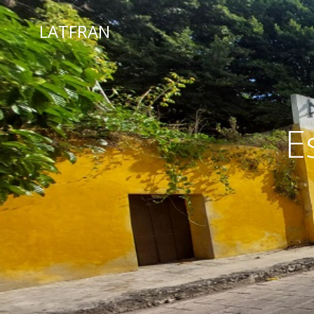
LATFRAN
E