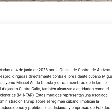
das el 4 de junio de 2026 por la Oficina de Control de Activos
esoro, dirigidas directamente contra el presidente cubano Migu
 su yerno Manuel Anido Cuesta y otros miembros de la familia
l Alejandro Castro Calis, también alcanzan a entidades como el
cionarias (MINFAR). Estas medidas representan una escalada
 administración Trump sobre el régimen cubano. Implican la
 estadounidense y prohíben a ciudadanos y empresas de Estados