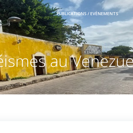
PUBLICATIONS / EVÈNEMENTS
éismes au Venezue