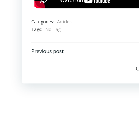
Categories:
Articles
Tags:
No Tag
Previous post
C