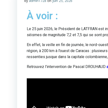
by
admin1728
on
juin 25, 2026
À voir :
Le 25 juin 2026, le Président de LATFRAN est 
séismes de magnitude 7,2 et 7,5 qui se sont pr
En effet, la veille en fin de journée, le nord-o
région, à 200 km à l’ouest de Caracas : plusieur
ressenties jusque dans la capitale colombienne,
Retrouvez l’intervention de Pascal DROUHAUD