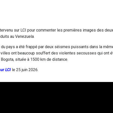
intervenu sur LCI pour commenter les premières images des deu
oduits au Venezuela.
uest du pays a été frappé par deux séismes puissants dans la mêm
s villes ont beaucoup souffert des violentes secousses qui ont é
 Bogota, située à 1500 km de distance.
sur LCI
le 25 juin 2026.