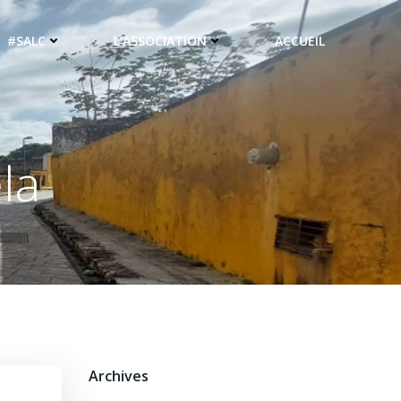
#SALC
L’ASSOCIATION
ACCUEIL
la
Archives