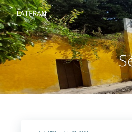
LATFRAN
S