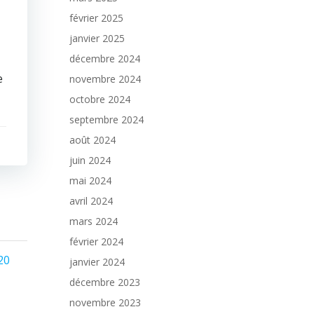
février 2025
janvier 2025
décembre 2024
e
novembre 2024
octobre 2024
septembre 2024
août 2024
juin 2024
mai 2024
avril 2024
mars 2024
février 2024
e
Page
20
janvier 2024
décembre 2023
tion
novembre 2023