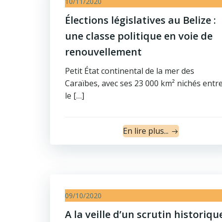
10/11/2020
Élections législatives au Belize :
une classe politique en voie de
renouvellement
Petit État continental de la mer des
Caraïbes, avec ses 23 000 km² nichés entr
le […]
En lire plus...
09/10/2020
A la veille d’un scrutin historiqu