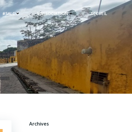
#SALC
L’ASSOCIATION
ACCUEIL
Archives