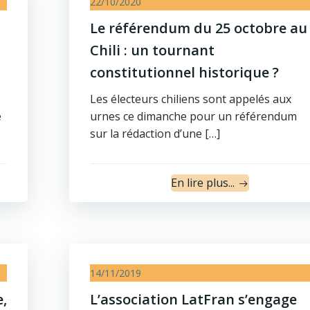
22/10/2020
Le référendum du 25 octobre au
Chili : un tournant
constitutionnel historique ?
Les électeurs chiliens sont appelés aux
e
urnes ce dimanche pour un référendum
sur la rédaction d’une […]
En lire plus...
14/11/2019
e,
L’association LatFran s’engage