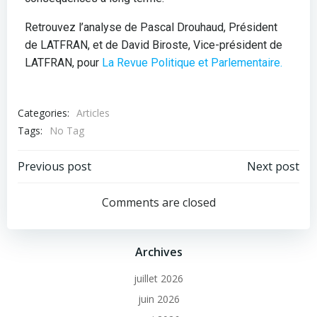
Retrouvez l’analyse de Pascal Drouhaud, Président
de LATFRAN, et de David Biroste, Vice-président de
LATFRAN, pour
La Revue Politique et Parlementaire.
Categories:
Articles
Tags:
No Tag
Previous post
Next post
Comments are closed
Archives
juillet 2026
juin 2026