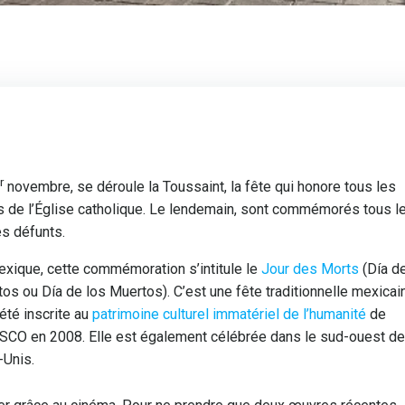
r
novembre, se déroule la Toussaint, la fête qui honore tous les
s de l’Église catholique. Le lendemain, sont commémorés tous l
es défunts.
xique, cette commémoration s’intitule le
Jour des Morts
(Día d
os ou Día de los Muertos). C’est une fête traditionnelle mexicai
 été inscrite au
patrimoine culturel immatériel de l’humanité
de
SCO en 2008. Elle est également célébrée dans le sud-ouest d
-Unis.