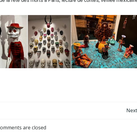
de la fête des morts à Paris, lecture de contes, veillée mexicain
Next
omments are closed