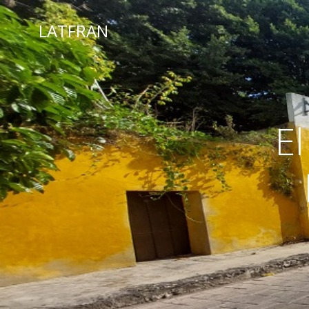
LATFRAN
El