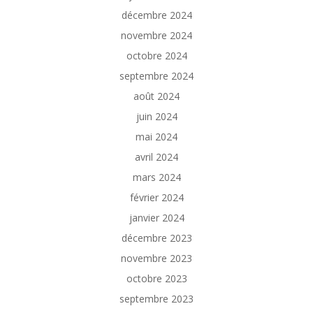
décembre 2024
novembre 2024
octobre 2024
septembre 2024
août 2024
juin 2024
mai 2024
avril 2024
mars 2024
février 2024
janvier 2024
décembre 2023
novembre 2023
octobre 2023
septembre 2023