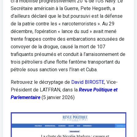
ci a mobilisé progressivement 20 % de l’US Navy. Le
Secrétaire américain à la Guerre, Pete Hegseth, a
d’ailleurs déclaré que le but poursuivi est la défense
de la patrie contre les « narcoterroristes ». Au 29
décembre, l’opération « lance du sud » avait mené
trente frappes contre des embarcations accusées de
convoyer de la drogue, causé la mort de 107
trafiquants présumés et conduit à l’arraisonnement de
trois pétroliers d’une flotte fantôme transportant du
pétrole sous sanction vers l’Iran et Cuba.
Retrouvez le décryptage de
David BIROSTE
, Vice-
Président de LATFRAN, dans la
Revue Politique et
Parlementaire
(5 janvier 2026)