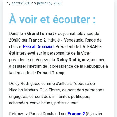
by
admin1728
on
janvier 5, 2026
À voir et écouter :
Dans le «
Grand format
» du journal télévisée de
20h00 sur
France 2
, intitulé « Venezuela, l’onde de
choc »,
Pascal Drouhaud
, Président de LATFRAN, a
été interviewé sur la personnalité de la Vice-
présidente du Venezuela,
Delcy Rodríguez
, amenée
à assurer l’inétrim de la présidence de la République à
la demande de
Donald Trump
.
Delcy Rodríguez, comme d’ailleurs l’épouse de
Nicolás Maduro, Cilia Flores, ce sont des personnes
engagées, ce sont des militantes politiques,
acharnées, convaincues, prêtes à tout.
Retrouvez Pascal Drouhaud sur
France 2
(5 janvier