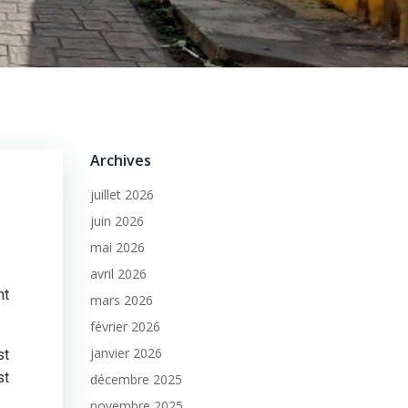
Archives
juillet 2026
juin 2026
mai 2026
avril 2026
nt
mars 2026
février 2026
janvier 2026
st
st
décembre 2025
novembre 2025