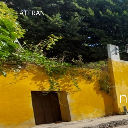
LATFRAN
n