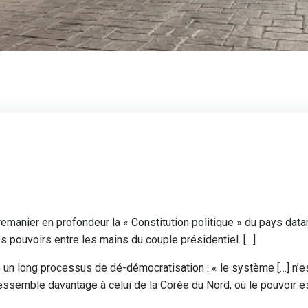
remanier en profondeur la « Constitution politique » du pays data
 pouvoirs entre les mains du couple présidentiel. […]
un long processus de dé-démocratisation : « le système […] n’e
 ressemble davantage à celui de la Corée du Nord, où le pouvoir e