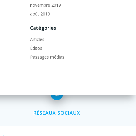
novembre 2019
août 2019
Catégories
Articles
Éditos
Passages médias
RÉSEAUX SOCIAUX