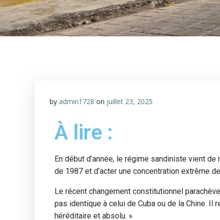
by
admin1728
on
juillet 23, 2025
À lire :
En début d’année, le régime sandiniste vient de 
de 1987 et d’acter une concentration extrême des
Le récent changement constitutionnel parachève 
pas identique à celui de Cuba ou de la Chine. Il
héréditaire et absolu. »