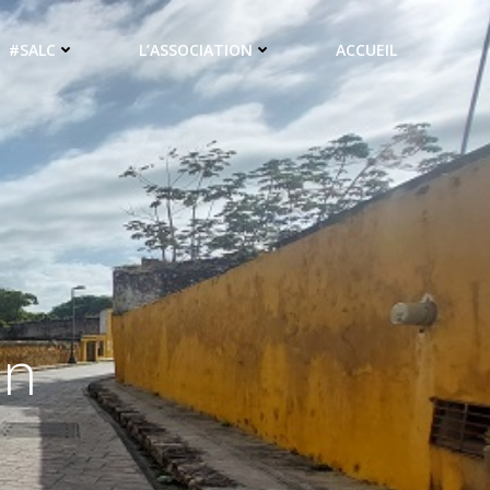
#SALC
L’ASSOCIATION
ACCUEIL
on