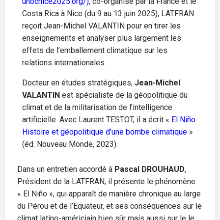
unocnice2025.org/)
, co-organisé par la France et le
Costa Rica à Nice (du 9 au 13 juin 2025), LATFRAN
reçoit Jean-Michel VALANTIN pour en tirer les
enseignements et analyser plus largement les
effets de l’emballement climatique sur les
relations internationales.
Docteur en études stratégiques,
Jean-Michel
VALANTIN
est spécialiste de la géopolitique du
climat et de la militarisation de l’intelligence
artificielle. Avec Laurent TESTOT, il a écrit «
El Niño.
Histoire et géopolitique d’une bombe climatique
»
(éd. Nouveau Monde, 2023).
Dans un entretien accordé à
Pascal DROUHAUD
,
Président de la LATFRAN, il présente le phénomène
« El Niño », qui apparaît de manière chronique au large
du Pérou et de l’Equateur, et ses conséquences sur le
climat latino-américiain bien sûr mais aussi sur le le