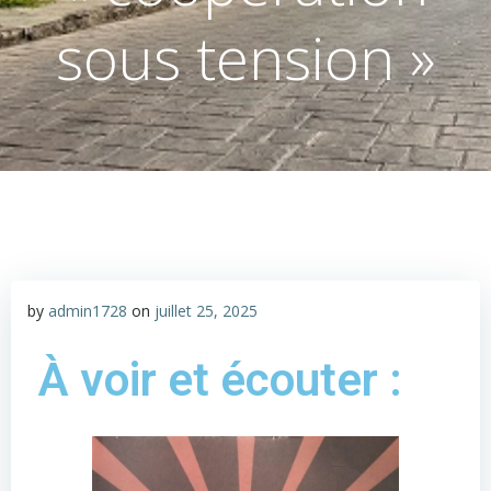
sous tension »
by
admin1728
on
juillet 25, 2025
À voir et écouter :