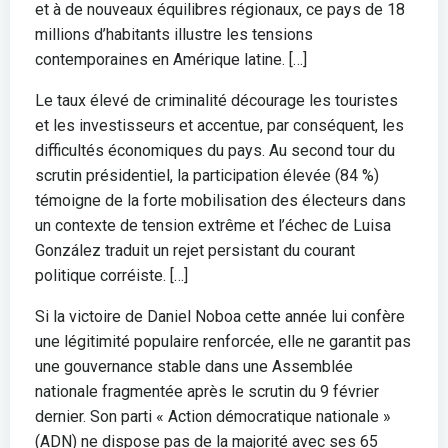
et à de nouveaux équilibres régionaux, ce pays de 18
millions d’habitants illustre les tensions
contemporaines en Amérique latine. […]
Le taux élevé de criminalité décourage les touristes
et les investisseurs et accentue, par conséquent, les
difficultés économiques du pays. Au second tour du
scrutin présidentiel, la participation élevée (84 %)
témoigne de la forte mobilisation des électeurs dans
un contexte de tension extrême et l’échec de Luisa
González traduit un rejet persistant du courant
politique corréiste. […]
Si la victoire de Daniel Noboa cette année lui confère
une légitimité populaire renforcée, elle ne garantit pas
une gouvernance stable dans une Assemblée
nationale fragmentée après le scrutin du 9 février
dernier. Son parti « Action démocratique nationale »
(ADN) ne dispose pas de la majorité avec ses 65