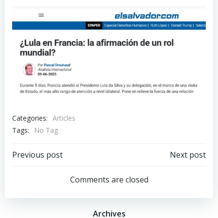
Categories:
Articles
Tags:
No Tag
Post
Post
Previous post
Next post
navigation
navigation
Comments are closed
Archives