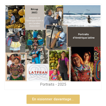
Portraits - 2025
En visionner davantage...