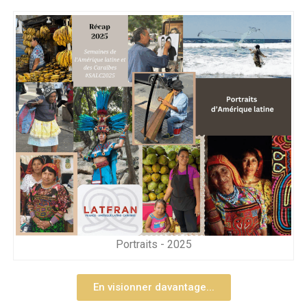
Portraits - 2025
En visionner davantage...