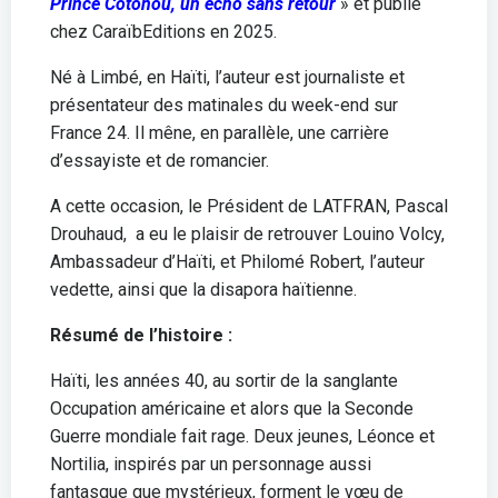
Prince Cotonou, un écho sans retour
» et publié
chez CaraïbEditions en 2025.
Né à Limbé, en Haïti, l’auteur est journaliste et
présentateur des matinales du week-end sur
France 24. Il mêne, en parallèle, une carrière
d’essayiste et de romancier.
A cette occasion, le Président de LATFRAN, Pascal
Drouhaud, a eu le plaisir de retrouver Louino Volcy,
Ambassadeur d’Haïti, et Philomé Robert, l’auteur
vedette, ainsi que la disapora haïtienne.
Résumé de l’histoire :
Haïti, les années 40, au sortir de la sanglante
Occupation américaine et alors que la Seconde
Guerre mondiale fait rage. Deux jeunes, Léonce et
Nortilia, inspirés par un personnage aussi
fantasque que mystérieux, forment le vœu de