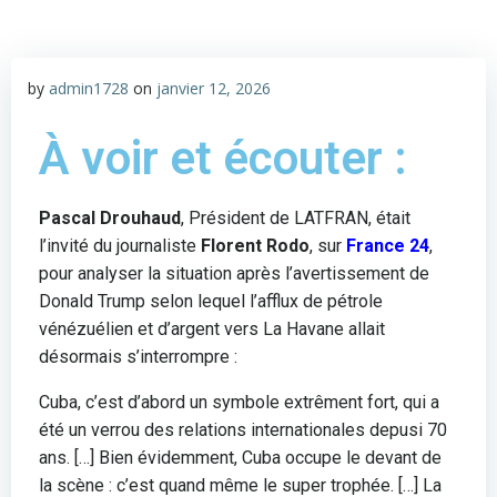
by
admin1728
on
janvier 12, 2026
À voir et écouter :
Pascal Drouhaud
, Président de LATFRAN, était
l’invité du journaliste
Florent Rodo
, sur
France 24
,
pour analyser la situation après l’avertissement de
Donald Trump selon lequel l’afflux de pétrole
vénézuélien et d’argent vers La Havane allait
désormais s’interrompre :
Cuba, c’est d’abord un symbole extrêment fort, qui a
été un verrou des relations internationales depusi 70
ans. […] Bien évidemment, Cuba occupe le devant de
la scène : c’est quand même le super trophée. […] La