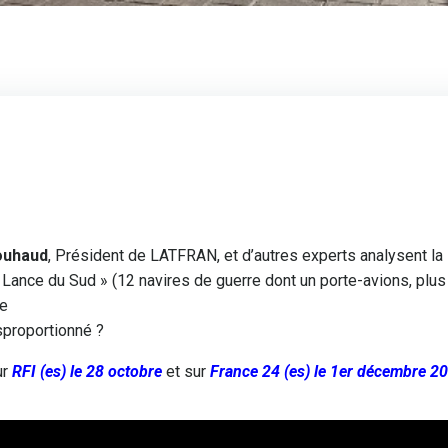
ouhaud
, Président de LATFRAN, et d’autres experts analysent la
 Lance du Sud » (12 navires de guerre dont un porte-avions, plus
Ce
isproportionné ?
ur
RFI (es) le 28 octobre
et sur
France 24 (es) le 1er décembre 2