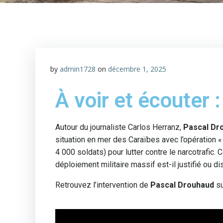
by
admin1728
on
décembre 1, 2025
À voir et écouter :​
Autour du journaliste Carlos Herranz,
Pascal Dr
situation en mer des Caraïbes avec l’opération «
4 000 soldats) pour lutter contre le narcotrafic. 
déploiement militaire massif est-il justifié ou d
Retrouvez l’intervention de
Pascal Drouhaud
s