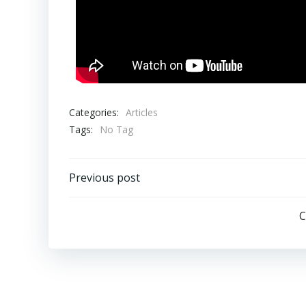
Categories:
Articles
Tags:
No Tag
Previous post
C