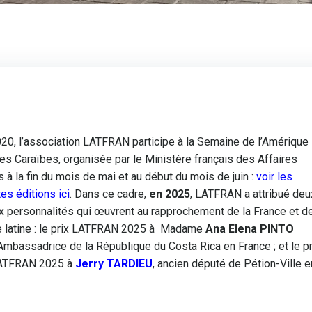
20, l’association LATFRAN participe à la Semaine de l’Amérique
des Caraïbes, organisée par le Ministère français des Affaires
 à la fin du mois de mai et au début du mois de juin :
voir les
es éditions ici
. Dans ce cadre,
en 2025
, LATFRAN a attribué deu
ux personnalités qui œuvrent au rapprochement de la France et d
e latine : le prix LATFRAN 2025 à Madame
Ana Elena PINTO
 Ambassadrice de la République du Costa Rica en France ; et le pr
LATFRAN 2025 à
Jerry TARDIEU
, ancien député de Pétion-Ville e