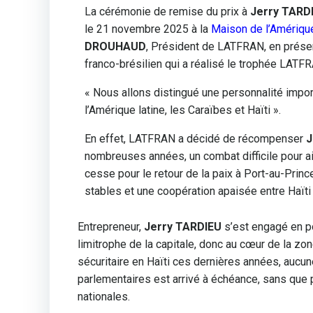
La cérémonie de remise du prix à
Jerry TARD
le 21 novembre 2025 à la
Maison de l’Amérique
DROUHAUD
, Président de LATFRAN, en prés
franco-brésilien qui a réalisé le trophée LATFR
« Nous allons distingué une personnalité impo
l’Amérique latine, les Caraïbes et Haïti ».
En effet, LATFRAN a décidé de récompenser
J
nombreuses années, un combat difficile pour aide
cesse pour le retour de la paix à Port-au-Prince
stables et une coopération apaisée entre Haïti 
Entrepreneur,
Jerry TARDIEU
s’est engagé en p
limitrophe de la capitale, donc au cœur de la zo
sécuritaire en Haïti ces dernières années, aucun
parlementaires est arrivé à échéance, sans que 
nationales.