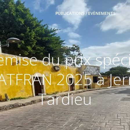
PUBLICATIONS / EVÈNEMENTS
emise du prix spéci
ATFRAN 2025 à Jer
Tardieu