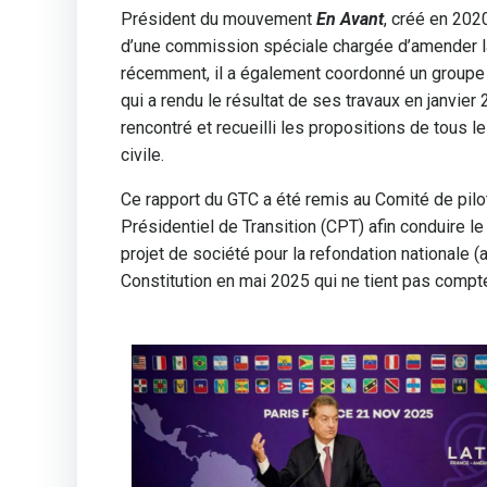
Président du mouvement
En Avant
, créé en 202
d’une commission spéciale chargée d’amender la
récemment, il a également coordonné un groupe
qui a rendu le résultat de ses travaux en janvie
rencontré et recueilli les propositions de tous l
civile.
Ce rapport du GTC a été remis au Comité de pilo
Présidentiel de Transition (CPT) afin conduire l
projet de société pour la refondation nationale 
Constitution en mai 2025 qui ne tient pas compt