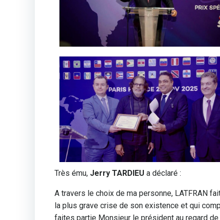
Très ému,
Jerry TARDIEU
a déclaré :
A travers le choix de ma personne, LATFRAN fait 
la plus grave crise de son existence et qui comp
faites partie Monsieur le président au regard d