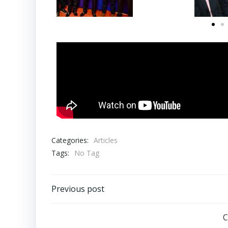
Categories:
Articles
Tags:
No Tag
Previous post
C