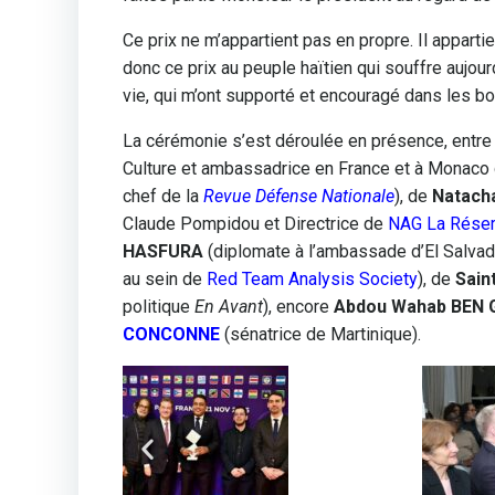
Ce prix ne m’appartient pas en propre. Il appartie
donc ce prix au peuple haïtien qui souffre aujourd
vie, qui m’ont supporté et encouragé dans les
La cérémonie s’est déroulée en présence, entre 
Culture et ambassadrice en France et à Monaco
chef de la
Revue Défense Nationale
), de
Natach
Claude Pompidou et Directrice de
NAG La Rése
HASFURA
(diplomate à l’ambassade d’El Salvad
au sein de
Red Team Analysis Society
), de
Sain
politique
En Avant
), encore
Abdou Wahab BEN
CONCONNE
(sénatrice de Martinique).