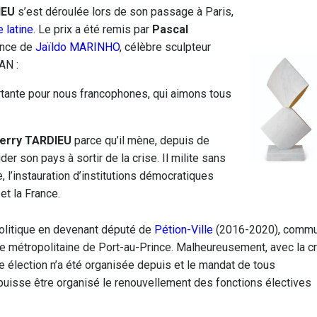
IEU
s’est déroulée lors de son passage à Paris,
 latine
. Le prix a été remis par
Pascal
ence de
Jaïldo MARINHO
, célèbre sculpteur
AN :
rtante pour nous francophones, qui aimons tous
erry TARDIEU
parce qu’il mène, depuis de
r son pays à sortir de la crise. Il milite sans
, l’instauration d’institutions démocratiques
et la France.
olitique en devenant député de
Pétion-Ville
(2016-2020), comm
ne métropolitaine de Port-au-Prince. Malheureusement, avec la c
e élection n’a été organisée depuis et le mandat de tous
puisse être organisé le renouvellement des fonctions électives