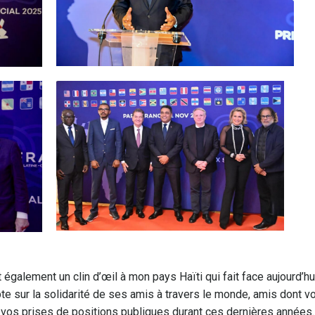
également un clin d’œil à mon pays Haïti qui fait face aujourd’hu
te sur la solidarité de ses amis à travers le monde, amis dont v
e vos prises de positions publiques durant ces dernières années