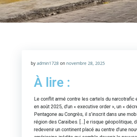
by
admin1728
on
novembre 28, 2025
À lire :
Le conflit armé contre les cartels du narcotrafic
en août 2025, d’un « executive order », un « décr
Pentagone au Congrès, il s’inscrit dans une mobi
région des Caraïbes. […] e risque géopolitique, 
redevenir un continent placé au centre d’une nouv