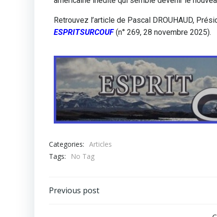
américaine inédite qui semble devenir le nouvea
Retrouvez l’article de Pascal DROUHAUD, Prési
ESPRITSURCOUF
(n° 269, 28 novembre 2025).
Categories:
Articles
Tags:
No Tag
Previous post