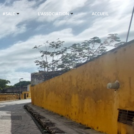
#SALC
L’ASSOCIATION
ACCUEIL
e