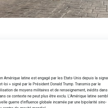
 en Amérique latine est engagé par les Etats-Unis depuis la signa
et-loi » signé par le Président Donald Trump. Transmis par le
lisation de moyens militaires et de renseignement, inédits dans 
dans ce contexte ne peut plus être exclu. L’Amérique latine semb
elle guerre d’influence globale incarnée par une bipolarité sino-