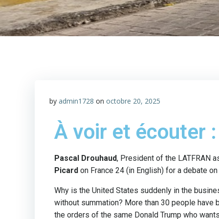
by
admin1728
on
octobre 20, 2025
À voir et écouter :
Pascal Drouhaud
, President of the LATFRAN ass
Picard
on France 24 (in English) for a debate o
Why is the United States suddenly in the busine
without summation? More than 30 people have bee
the orders of the same Donald Trump who wants