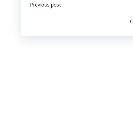
Previous post
C