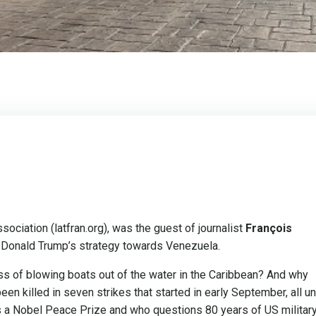
ociation (latfran.org), was the guest of journalist
François
n Donald Trump’s strategy towards Venezuela.
ss of blowing boats out of the water in the Caribbean? And why
n killed in seven strikes that started in early September, all u
 a Nobel Peace Prize and who questions 80 years of US militar