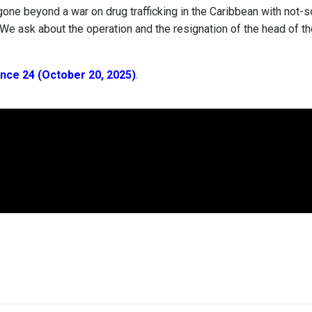
one beyond a war on drug trafficking in the Caribbean with not-s
We ask about the operation and the resignation of the head of th
nce 24 (October 20, 2025)
.