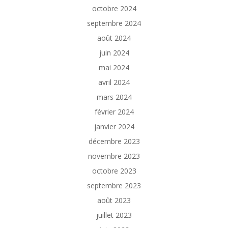
octobre 2024
septembre 2024
août 2024
juin 2024
mai 2024
avril 2024
mars 2024
février 2024
janvier 2024
décembre 2023
novembre 2023
octobre 2023
septembre 2023
août 2023
juillet 2023