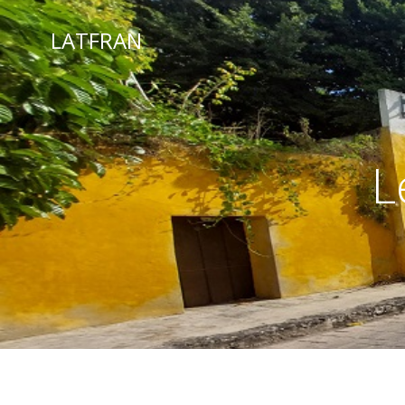
LATFRAN
L