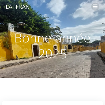
LATFRAN
Bonne année
2025