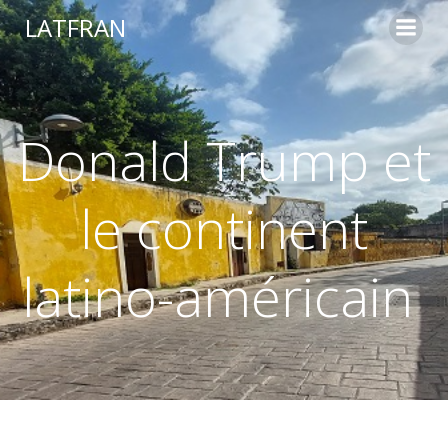
LATFRAN
Donald Trump et
le continent
latino-américain