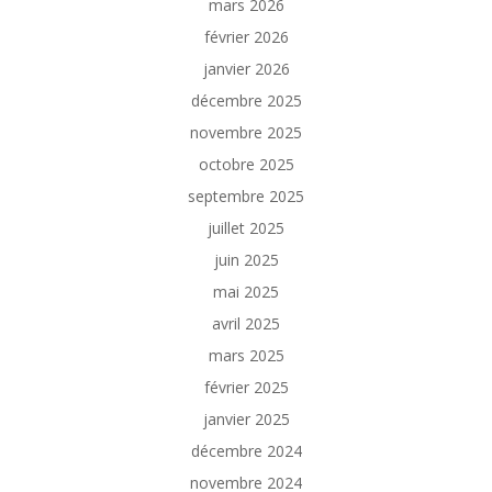
mars 2026
février 2026
janvier 2026
décembre 2025
novembre 2025
octobre 2025
septembre 2025
juillet 2025
juin 2025
mai 2025
avril 2025
mars 2025
février 2025
janvier 2025
décembre 2024
novembre 2024