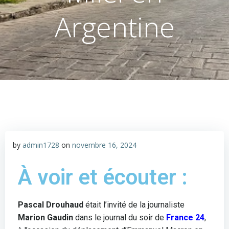
Argentine
by
admin1728
on
novembre 16, 2024
À voir et écouter :
Pascal Drouhaud
était l’invité de la journaliste
Marion Gaudin
dans le journal du soir de
France 24
,