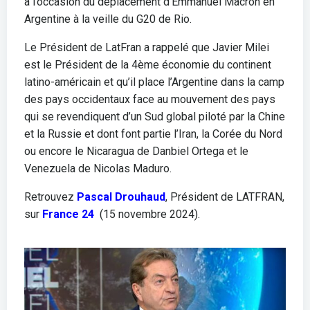
à l’occasion du déplacement d’Emmanuel Macron en
Argentine à la veille du G20 de Rio.
Le Président de LatFran a rappelé que Javier Milei
est le Président de la 4ème économie du continent
latino-américain et qu’il place l’Argentine dans la camp
des pays occidentaux face au mouvement des pays
qui se revendiquent d’un Sud global piloté par la Chine
et la Russie et dont font partie l’Iran, la Corée du Nord
ou encore le Nicaragua de Danbiel Ortega et le
Venezuela de Nicolas Maduro.
Retrouvez
Pascal Drouhaud
, Président de LATFRAN,
sur
France 24
(15 novembre 2024).