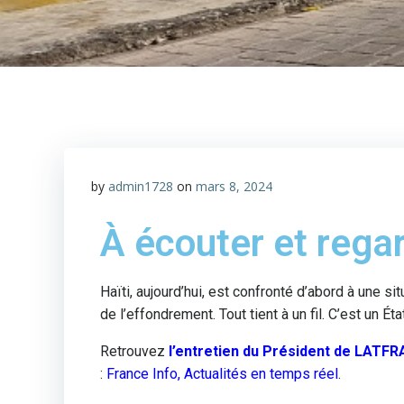
by
admin1728
on
mars 8, 2024
À écouter et regar
Haïti, aujourd’hui, est confronté d’abord à une si
de l’effondrement. Tout tient à un fil. C’est un 
Retrouvez
l’entretien du Président de LATF
:
France Info, Actualités en temps réel
.