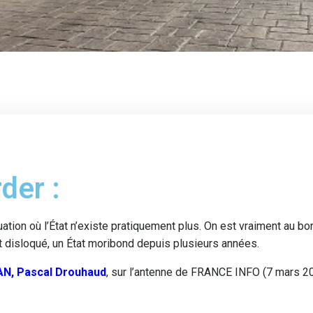
der :
tuation où l’État n’existe pratiquement plus. On est vraiment au bo
État disloqué, un État moribond depuis plusieurs années.
RAN, Pascal Drouhaud
, sur l’antenne de FRANCE INFO (7 mars 2