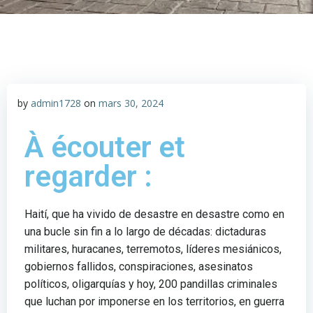
by
admin1728
on
mars 30, 2024
À écouter et
regarder :
Haití, que ha vivido de desastre en desastre como en
una bucle sin fin a lo largo de décadas: dictaduras
militares, huracanes, terremotos, líderes mesiánicos,
gobiernos fallidos, conspiraciones, asesinatos
políticos, oligarquías y hoy, 200 pandillas criminales
que luchan por imponerse en los territorios, en guerra